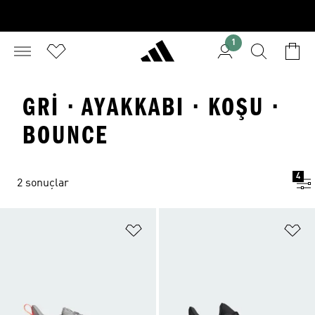
1
GRI · AYAKKABI · KOŞU ·
BOUNCE
4
2 sonuçlar
Favori Listesine Ekle
Fa