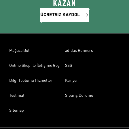
KAZAN
ÜCRETSİZ KAYDOL
Mağaza Bul
adidas Runners
Online Shop ile İletişime Geç
SSS
Bilgi Toplumu Hizmetleri
Kariyer
Teslimat
Sipariş Durumu
Sitemap