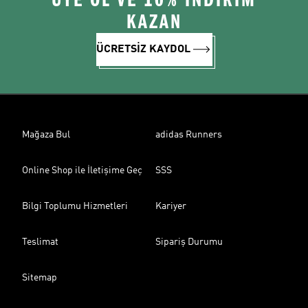
ÜYE OL VE 10% İNDİRİM
KAZAN
ÜCRETSİZ KAYDOL
Mağaza Bul
adidas Runners
Online Shop ile İletişime Geç
SSS
Bilgi Toplumu Hizmetleri
Kariyer
Teslimat
Sipariş Durumu
Sitemap