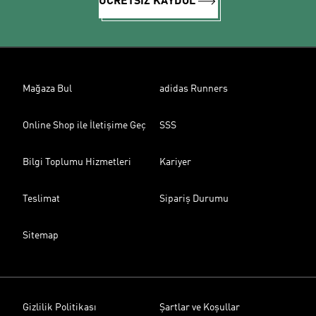
ÜCRETSİZ KAYDOL
Mağaza Bul
adidas Runners
Online Shop ile İletişime Geç
SSS
Bilgi Toplumu Hizmetleri
Kariyer
Teslimat
Sipariş Durumu
Sitemap
Gizlilik Politikası
Şartlar ve Koşullar