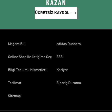
KAZAN
ÜCRETSİZ KAYDOL
Mağaza Bul
adidas Runners
Online Shop ile İletişime Geç
SSS
Bilgi Toplumu Hizmetleri
Kariyer
Teslimat
Sipariş Durumu
Sitemap