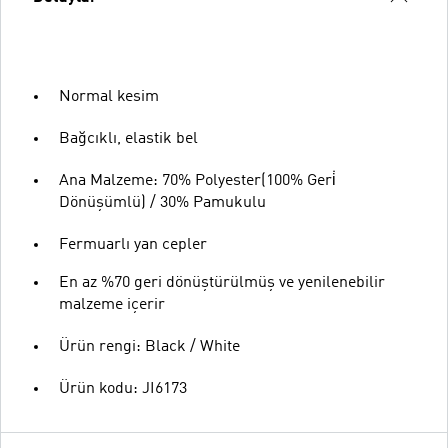
Normal kesim
Bağcıklı, elastik bel
Ana Malzeme: 70% Polyester(100% Geri̇
Dönüşümlü) / 30% Pamukulu
Fermuarlı yan cepler
En az %70 geri dönüştürülmüş ve yenilenebilir
malzeme içerir
Ürün rengi: Black / White
Ürün kodu: JI6173