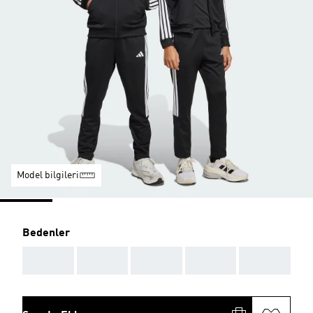
Model bilgileri
Bedenler
AAA
AAA
AAA
AAA
AAA