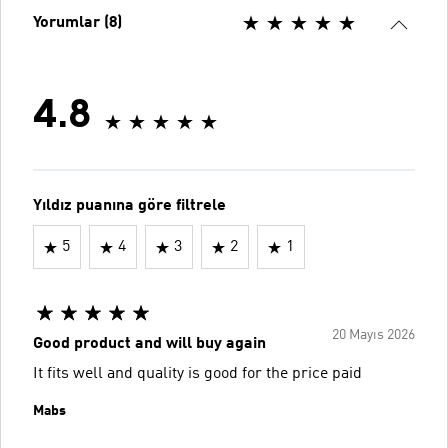
Yorumlar (8)
4.8
Yıldız puanına göre filtrele
5
4
3
2
1
20 Mayıs 2026
Good product and will buy again
It fits well and quality is good for the price paid
Mabs