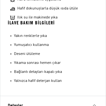
Hafif dokunuşlarla düşük ısıda ütüle
Ilık su ile makinede yıka
İLAVE BAKIM BILGILERI
Yakın renklerle yıka
Yumuşatıcı kullanma
Deseni ütüleme
Yıkama sonrası hemen çıkar
Bağlantı detayları kapalı yıka
Yalnızca hafif deterjan kullan
Detaylar