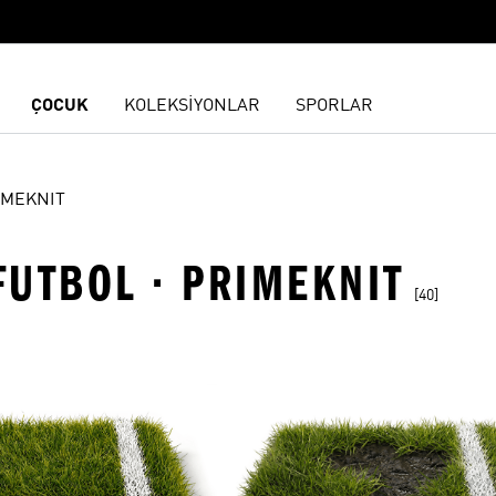
ÇOCUK
KOLEKSİYONLAR
SPORLAR
IMEKNIT
 FUTBOL · PRIMEKNIT
[40]