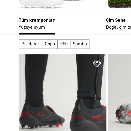
Tüm kramponlar
Çim Saha
Yüzeye uyum
Doğal çim z
Predator
Copa
F50
Samba
Favori Listesi