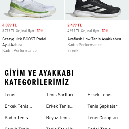
Sale price
4.399 TL
Sale price
2.499 TL
8.799 TL Orijinal fiyat
-50%
Discount
4.999 TL Orijinal fiyat
-50%
Discount
Crazyquick BOOST Padel
Avaflash Low Tenis Ayakkabısı
Ayakkabısı
Kadın Performance
Kadın Performance
2 renk
GIYIM VE AYAKKABI
KATEGORILERIMIZ
Tenis
Tenis Şortları
Erkek Tenis
Ayakkabıları
Aksesuarları
Erkek Tenis
Erkek Tenis
Tenis Şapkaları
Ayakkabıları
Şortları
Kadın Tenis
Beyaz Tenis
Tenis Çorapları
Ayakkabıları
Şortları