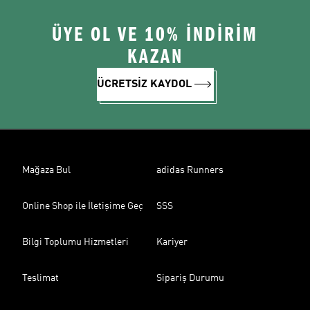
ÜYE OL VE 10% İNDİRİM
KAZAN
ÜCRETSİZ KAYDOL
Mağaza Bul
adidas Runners
Online Shop ile İletişime Geç
SSS
Bilgi Toplumu Hizmetleri
Kariyer
Teslimat
Sipariş Durumu