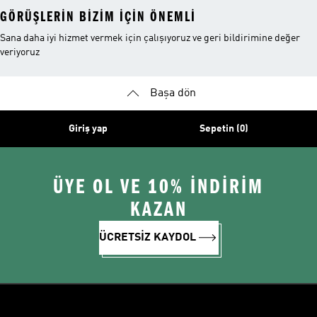
GÖRÜŞLERIN BIZIM IÇIN ÖNEMLI
Sana daha iyi hizmet vermek için çalışıyoruz ve geri bildirimine değer
veriyoruz
Başa dön
Giriş yap
Sepetin (0)
ÜYE OL VE 10% İNDİRİM
KAZAN
ÜCRETSİZ KAYDOL