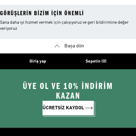
GÖRÜŞLERIN BIZIM IÇIN ÖNEMLI
Sana daha iyi hizmet vermek için çalışıyoruz ve geri bildirimine değer
veriyoruz
Başa dön
Giriş yap
Sepetin (0)
ÜYE OL VE 10% İNDİRİM
KAZAN
ÜCRETSİZ KAYDOL