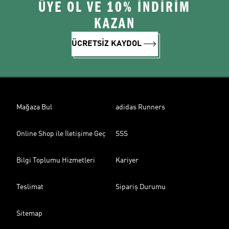
ÜYE OL VE 10% İNDİRİM
KAZAN
ÜCRETSİZ KAYDOL
Mağaza Bul
adidas Runners
Online Shop ile İletişime Geç
SSS
Bilgi Toplumu Hizmetleri
Kariyer
Teslimat
Sipariş Durumu
Sitemap