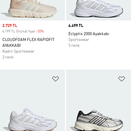
Sale price
2.729 TL
Price
4.499 TL
4.199 TL Orijinal fiyat
-35%
Discount
Eclyptix 2000 Ayakkabı
CLOUDFOAM FLEX RAPIDFIT
Sportswear
AYAKKABI
5 renk
Kadın Sportswear
3 renk
Favori Listesine Ekle
Fa