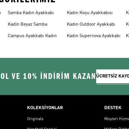
ı
Samba Kadın Ayakkabı
Kadın Koşu Ayakkabısı
K
Kadin Beyaz Samba
Kadın Outdoor Ayakkabı
K
Campus Ayakkabı Kadın
Kadın Supernova Ayakkabı
K
 OL VE 10% İNDİRİM KAZAN
ÜCRETSİZ KAY
KOLEKSİYONLAR
DESTEK
Originals
Müşteri Hizmet