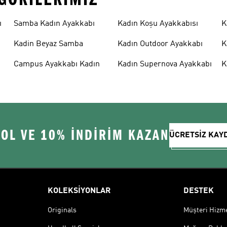
ı
Samba Kadın Ayakkabı
Kadın Koşu Ayakkabısı
K
Kadin Beyaz Samba
Kadın Outdoor Ayakkabı
K
Campus Ayakkabı Kadın
Kadın Supernova Ayakkabı
K
 OL VE 10% İNDİRİM KAZAN
ÜCRETSİZ KAY
KOLEKSİYONLAR
DESTEK
Originals
Müşteri Hizmet