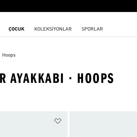
ÇOCUK
KOLEKSİYONLAR
SPORLAR
Hoops
OR AYAKKABI · HOOPS
ne Ekle
Favori Listesine Ekle