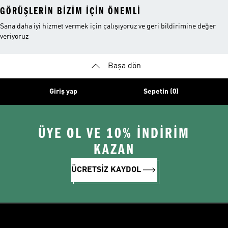
GÖRÜŞLERIN BIZIM IÇIN ÖNEMLI
Sana daha iyi hizmet vermek için çalışıyoruz ve geri bildirimine değer
veriyoruz
Başa dön
Giriş yap
Sepetin (0)
ÜYE OL VE 10% İNDİRİM
KAZAN
ÜCRETSİZ KAYDOL