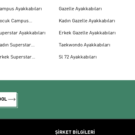
ampus Ayakkabıları
Gazelle Ayakkabıları
ocuk Campus
Kadın Gazelle Ayakkabıları
yakkabıları
uperstar Ayakkabıları
Erkek Gazelle Ayakkabıları
adın Superstar
Taekwondo Ayakkabıları
yakkabıları
rkek Superstar
Sl 72 Ayakkabıları
yakkabıları
DOL
ŞİRKET BİLGİLERİ