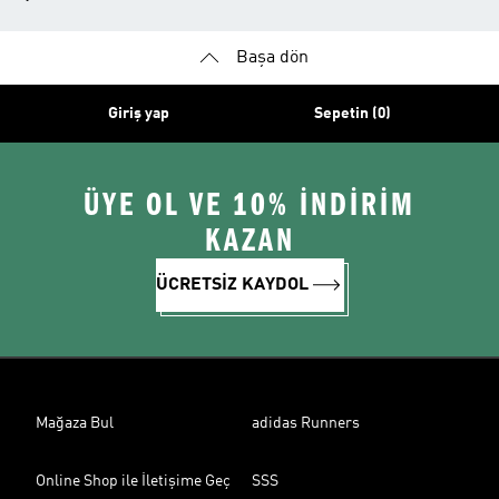
Başa dön
Giriş yap
Sepetin (0)
ÜYE OL VE 10% İNDİRİM
KAZAN
ÜCRETSİZ KAYDOL
Mağaza Bul
adidas Runners
Online Shop ile İletişime Geç
SSS