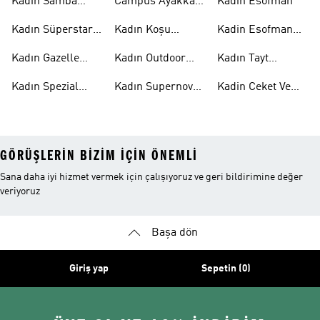
Kadın Samba
Campus Ayakkabı
Kadın Esofman
Ayakkabı
Kadın
Kadın Süperstar
Kadın Koşu
Kadin Esofman
Ayakkabı
Ayakkabısı
Alti
Kadın Gazelle
Kadın Outdoor
Kadın Tayt
Ayakkabı
Ayakkabı
Modelleri
Kadın Spezial
Kadın Supernova
Kadin Ceket Ve
Ayakkabı
Ayakkabı
Mont
GÖRÜŞLERIN BIZIM IÇIN ÖNEMLI
Sana daha iyi hizmet vermek için çalışıyoruz ve geri bildirimine değer
veriyoruz
Başa dön
Giriş yap
Sepetin (0)