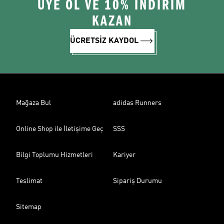
ÜYE OL VE 10% İNDİRİM
KAZAN
ÜCRETSİZ KAYDOL
Mağaza Bul
adidas Runners
Online Shop ile İletişime Geç
SSS
Bilgi Toplumu Hizmetleri
Kariyer
Teslimat
Sipariş Durumu
Sitemap