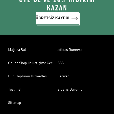
ÜYE OL VE 10% İNDİRİM
KAZAN
ÜCRETSİZ KAYDOL
Mağaza Bul
adidas Runners
Online Shop ile İletişime Geç
SSS
Bilgi Toplumu Hizmetleri
Kariyer
Teslimat
Sipariş Durumu
Sitemap