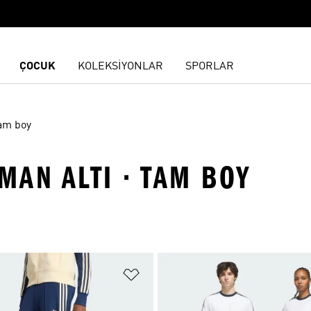
ÇOCUK
KOLEKSİYONLAR
SPORLAR
am boy
MAN ALTI · TAM BOY
ne Ekle
Favori Listesine Ekle