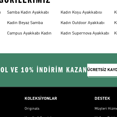
ı
Samba Kadın Ayakkabı
Kadın Koşu Ayakkabısı
K
Kadin Beyaz Samba
Kadın Outdoor Ayakkabı
K
Campus Ayakkabı Kadın
Kadın Supernova Ayakkabı
K
 OL VE 10% İNDİRİM KAZAN
ÜCRETSİZ KAY
KOLEKSİYONLAR
DESTEK
Originals
Müşteri Hizmet