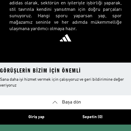
adidas olarak, sektörün en iyileriyle işbirliği yaparak,
stil tavrınla kendini yansıtman için doğru parçaları
sunuyoruz. Hangi sporu yaparsan yap, spor
mağazamız seninle ve her adımda mükemmelliğe
ulaşmana yardımcı olmaya hazır.
GÖRÜŞLERIN BIZIM IÇIN ÖNEMLI
Sana daha iyi hizmet vermek için çalışıyoruz ve geri bildirimine değer
veriyoruz
Başa dön
Giriş yap
Sepetin (0)