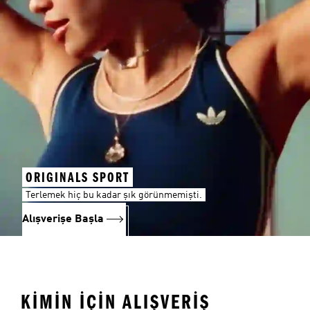
ORIGINALS SPORT
Terlemek hiç bu kadar şık görünmemişti.
Alışverişe Başla
KİMİN İÇİN ALIŞVERİŞ