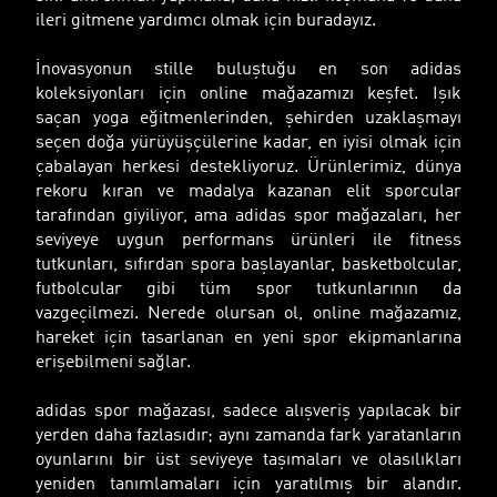
ileri gitmene yardımcı olmak için buradayız.
İnovasyonun stille buluştuğu en son adidas
koleksiyonları için online mağazamızı keşfet. Işık
saçan yoga eğitmenlerinden, şehirden uzaklaşmayı
seçen doğa yürüyüşçülerine kadar, en iyisi olmak için
çabalayan herkesi destekliyoruz. Ürünlerimiz, dünya
rekoru kıran ve madalya kazanan elit sporcular
tarafından giyiliyor, ama adidas spor mağazaları, her
seviyeye uygun performans ürünleri ile fitness
tutkunları, sıfırdan spora başlayanlar, basketbolcular,
futbolcular gibi tüm spor tutkunlarının da
vazgeçilmezi. Nerede olursan ol, online mağazamız,
hareket için tasarlanan en yeni spor ekipmanlarına
erişebilmeni sağlar.
adidas spor mağazası, sadece alışveriş yapılacak bir
yerden daha fazlasıdır; aynı zamanda fark yaratanların
oyunlarını bir üst seviyeye taşımaları ve olasılıkları
yeniden tanımlamaları için yaratılmış bir alandır.