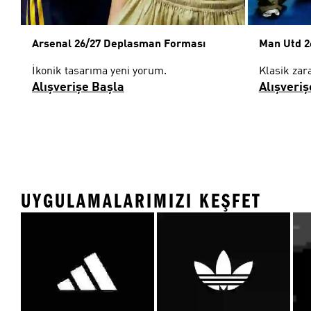
Arsenal 26/27 Deplasman Forması
Man Utd 2
İkonik tasarıma yeni yorum.
Klasik zara
Alışverişe Başla
Alışveriş
UYGULAMALARIMIZI KEŞFET