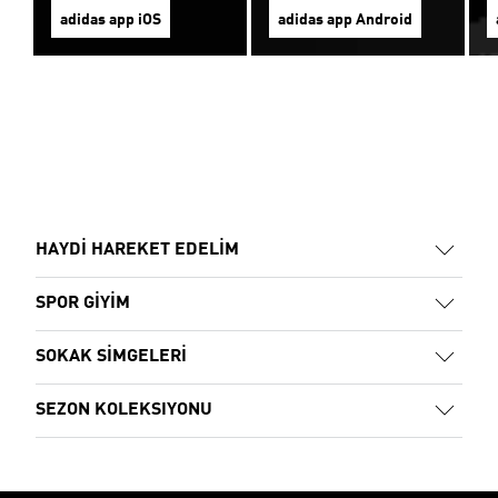
adidas app iOS
adidas app Android
HAYDİ HAREKET EDELİM
SPOR GİYİM
SOKAK SİMGELERİ
SEZON KOLEKSIYONU