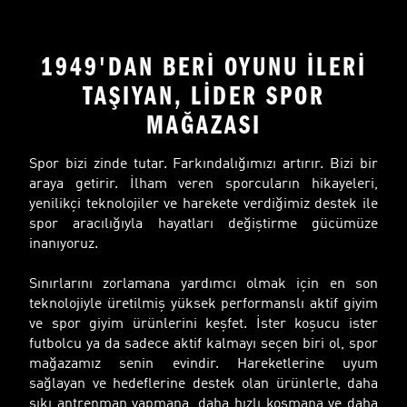
1949'DAN BERİ OYUNU İLERİ
TAŞIYAN, LİDER SPOR
MAĞAZASI
Spor bizi zinde tutar. Farkındalığımızı artırır. Bizi bir
araya getirir. İlham veren sporcuların hikayeleri,
yenilikçi teknolojiler ve harekete verdiğimiz destek ile
spor aracılığıyla hayatları değiştirme gücümüze
inanıyoruz.
Sınırlarını zorlamana yardımcı olmak için en son
teknolojiyle üretilmiş yüksek performanslı aktif giyim
ve spor giyim ürünlerini keşfet. İster koşucu ister
futbolcu ya da sadece aktif kalmayı seçen biri ol, spor
mağazamız senin evindir. Hareketlerine uyum
sağlayan ve hedeflerine destek olan ürünlerle, daha
sıkı antrenman yapmana, daha hızlı koşmana ve daha