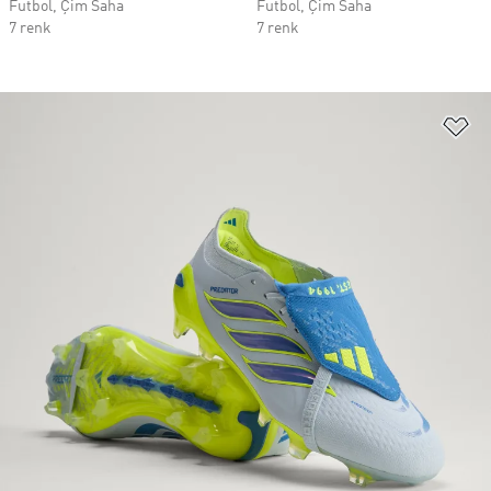
Futbol, Çim Saha
Futbol, Çim Saha
7 renk
7 renk
Fa