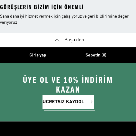
GÖRÜŞLERIN BIZIM IÇIN ÖNEMLI
Sana daha iyi hizmet vermek için çalışıyoruz ve geri bildirimine değer
veriyoruz
Başa dön
Giriş yap
Sepetin (0)
ÜYE OL VE 10% İNDİRİM
KAZAN
ÜCRETSİZ KAYDOL