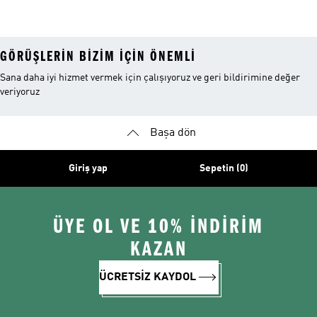
Ayakkabı
Ayakkabı
Mont
GÖRÜŞLERIN BIZIM IÇIN ÖNEMLI
Sana daha iyi hizmet vermek için çalışıyoruz ve geri bildirimine değer
veriyoruz
Başa dön
Giriş yap
Sepetin (0)
ÜYE OL VE 10% İNDİRİM
KAZAN
ÜCRETSİZ KAYDOL