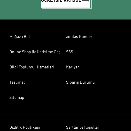
ÜCRETSİZ KAYDOL
Mağaza Bul
adidas Runners
Online Shop ile İletişime Geç
SSS
Bilgi Toplumu Hizmetleri
Kariyer
Teslimat
Sipariş Durumu
Sitemap
Gizlilik Politikası
Şartlar ve Koşullar