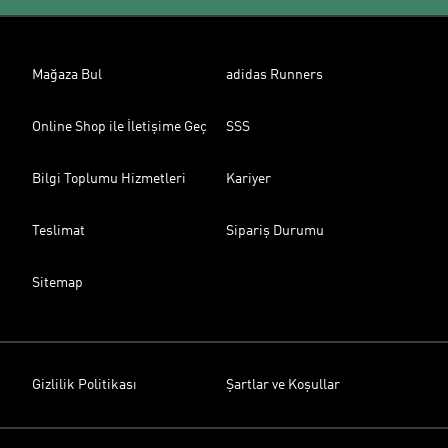
Mağaza Bul
adidas Runners
Online Shop ile İletişime Geç
SSS
Bilgi Toplumu Hizmetleri
Kariyer
Teslimat
Sipariş Durumu
Sitemap
Gizlilik Politikası
Şartlar ve Koşullar