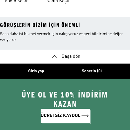
Kadın Solar
Kadın Koşu
GÖRÜŞLERIN BIZIM IÇIN ÖNEMLI
Sana daha iyi hizmet vermek için çalışıyoruz ve geri bildirimine değer
veriyoruz
Başa dön
Giriş yap
Sepetin (0)
ÜYE OL VE 10% İNDİRİM
KAZAN
ÜCRETSİZ KAYDOL