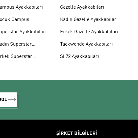
ampus Ayakkabıları
Gazelle Ayakkabıları
ocuk Campus
Kadın Gazelle Ayakkabıları
yakkabıları
uperstar Ayakkabıları
Erkek Gazelle Ayakkabıları
adın Superstar
Taekwondo Ayakkabıları
yakkabıları
rkek Superstar
Sl 72 Ayakkabıları
yakkabıları
DOL
ŞİRKET BİLGİLERİ