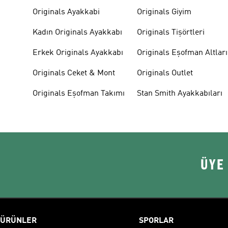
Originals Ayakkabi
Originals Giyim
Kadın Originals Ayakkabı
Originals Tişörtleri
Erkek Originals Ayakkabı
Originals Eşofman Altları
Originals Ceket & Mont
Originals Outlet
Originals Eşofman Takımı
Stan Smith Ayakkabıları
ÜYE
ÜRÜNLER
SPORLAR