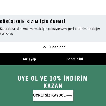
GÖRÜŞLERIN BIZIM IÇIN ÖNEMLI
Sana daha iyi hizmet vermek için çalışıyoruz ve geri bildirimine değer
veriyoruz
Başa dön
Giriş yap
Sepetin (0)
ÜYE OL VE 10% İNDİRİM
KAZAN
ÜCRETSİZ KAYDOL