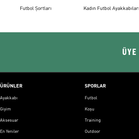
Futbol Şortları
Kadın Futbol Ayakkabılar
ÜYE
ÜRÜNLER
SPORLAR
Ayakkabı
Futbol
Giyim
Koşu
Aksesuar
Training
En Yeniler
Outdoor