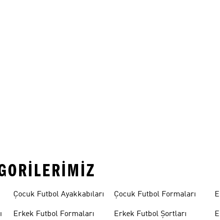
EGORILERIMIZ
Çocuk Futbol Ayakkabıları
Çocuk Futbol Formaları
E
ı
Erkek Futbol Formaları
Erkek Futbol Şortları
E