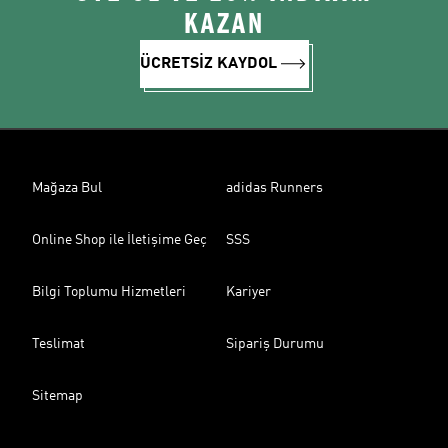
KAZAN
ÜCRETSİZ KAYDOL
Mağaza Bul
adidas Runners
Online Shop ile İletişime Geç
SSS
Bilgi Toplumu Hizmetleri
Kariyer
Teslimat
Sipariş Durumu
Sitemap