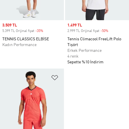
Sale price
3.509 TL
Sale price
1.499 TL
5.399 TL Orijinal fiyat
-35%
Discount
2.999 TL Orijinal fiyat
-50%
Discount
TENNIS CLASSICS ELBİSE
Tennis Climacool FreeLift Polo
Kadın Performance
Tişört
Erkek Performance
4 renk
Sepette %10 İndirim
Favori Listesine Ekle