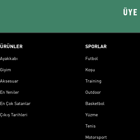
ÜYE
ÜRÜNLER
SPORLAR
Ayakkabı
Futbol
Giyim
Koşu
Aksesuar
Training
En Yeniler
Outdoor
En Çok Satanlar
Basketbol
Çıkış Tarihleri
Yüzme
Tenis
Motorsport