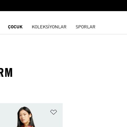
ÇOCUK
KOLEKSİYONLAR
SPORLAR
ARM
ne Ekle
Favori Listesine Ekle