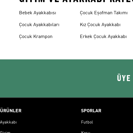
Bebek Ayakkabısı
Çocuk Eşofman Takımı
Çocuk Ayakkabıları
Kız Çocuk Ayakkabı
Çocuk Krampon
Erkek Çocuk Ayakkabı
ÜYE
ÜRÜNLER
SPORLAR
Ayakkabı
Futbol
Giyim
Koşu