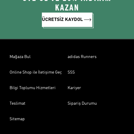
KAZAN
ÜCRETSİZ KAYDOL
Mağaza Bul
adidas Runners
Online Shop ile İletişime Geç
SSS
Bilgi Toplumu Hizmetleri
Kariyer
Teslimat
Sipariş Durumu
Sitemap