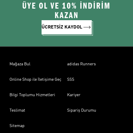
ÜYE OL VE 10% İNDİRİM
KAZAN
ÜCRETSİZ KAYDOL
Mağaza Bul
adidas Runners
Online Shop ile İletişime Geç
SSS
Bilgi Toplumu Hizmetleri
Kariyer
Teslimat
Sipariş Durumu
Sitemap