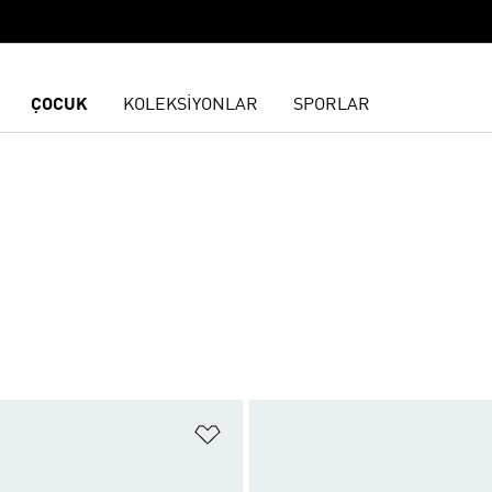
ÇOCUK
KOLEKSİYONLAR
SPORLAR
ne Ekle
Favori Listesine Ekle