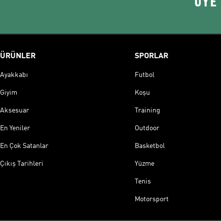
ÜYE
ÜRÜNLER
SPORLAR
Ayakkabı
Futbol
Giyim
Koşu
Aksesuar
Training
En Yeniler
Outdoor
En Çok Satanlar
Basketbol
Çıkış Tarihleri
Yüzme
Tenis
Motorsport