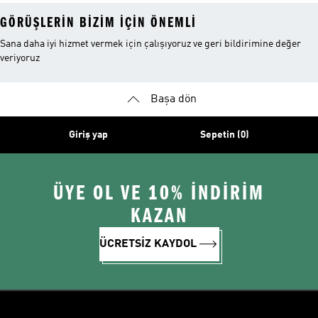
GÖRÜŞLERIN BIZIM IÇIN ÖNEMLI
Sana daha iyi hizmet vermek için çalışıyoruz ve geri bildirimine değer
veriyoruz
Başa dön
Giriş yap
Sepetin (0)
ÜYE OL VE 10% İNDİRİM
KAZAN
ÜCRETSİZ KAYDOL