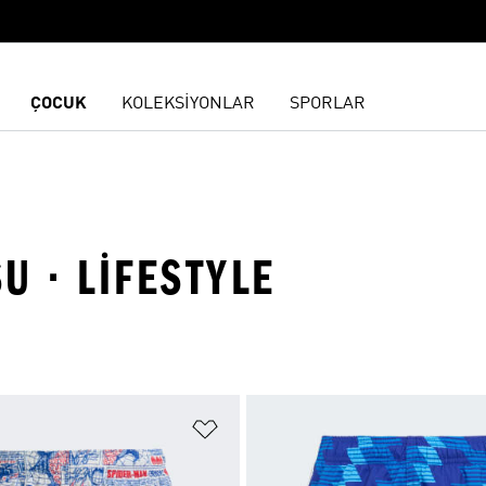
ÇOCUK
KOLEKSİYONLAR
SPORLAR
U · LIFESTYLE
ne Ekle
Favori Listesine Ekle