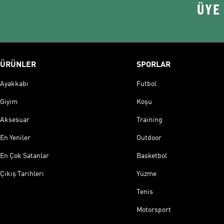
ÜYE
ÜRÜNLER
SPORLAR
Ayakkabı
Futbol
Giyim
Koşu
Aksesuar
Training
En Yeniler
Outdoor
En Çok Satanlar
Basketbol
Çıkış Tarihleri
Yüzme
Tenis
Motorsport