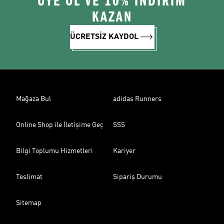
ÜYE OL VE 10% İNDİRİM
KAZAN
ÜCRETSİZ KAYDOL
Mağaza Bul
adidas Runners
Online Shop ile İletişime Geç
SSS
Bilgi Toplumu Hizmetleri
Kariyer
Teslimat
Sipariş Durumu
Sitemap