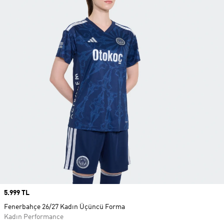
Price
5.999 TL
Fenerbahçe 26/27 Kadın Üçüncü Forma
Kadın Performance