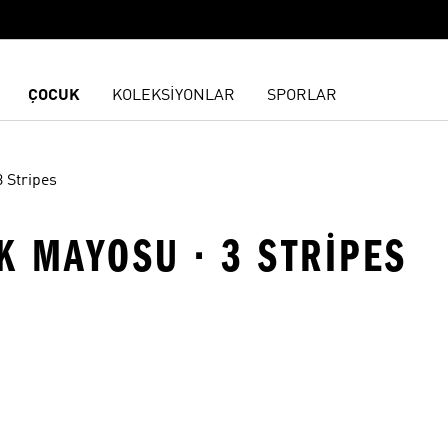
ÇOCUK
KOLEKSİYONLAR
SPORLAR
3 Stripes
EK MAYOSU · 3 STRIPES
ne Ekle