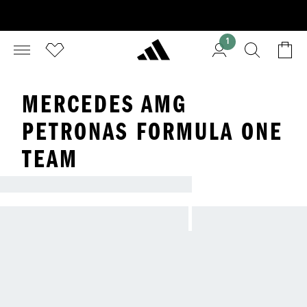
1
MERCEDES AMG
PETRONAS FORMULA ONE
TEAM
ADIDAS X MERCEDES-AMG PETRONAS F1