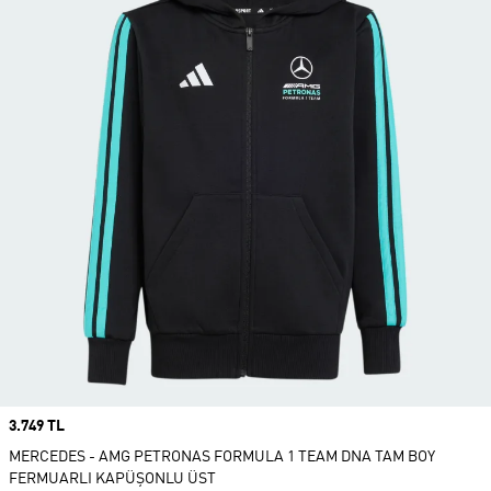
Price
3.749 TL
MERCEDES - AMG PETRONAS FORMULA 1 TEAM DNA TAM BOY
FERMUARLI KAPÜŞONLU ÜST