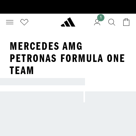
1
MERCEDES AMG
PETRONAS FORMULA ONE
TEAM
ADIDAS X MERCEDES-AMG PETRONAS F1