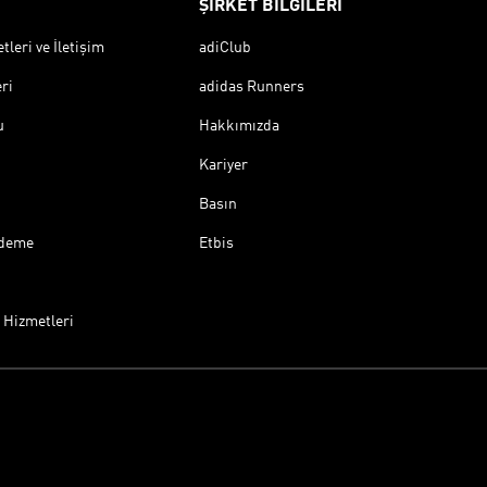
ŞİRKET BİLGİLERİ
leri ve İletişim
adiClub
ri
adidas Runners
u
Hakkımızda
Kariyer
Basın
Ödeme
Etbis
 Hizmetleri