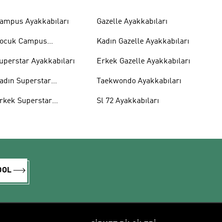
ampus Ayakkabıları
Gazelle Ayakkabıları
ocuk Campus
Kadın Gazelle Ayakkabıları
yakkabıları
uperstar Ayakkabıları
Erkek Gazelle Ayakkabıları
adın Superstar
Taekwondo Ayakkabıları
yakkabıları
rkek Superstar
Sl 72 Ayakkabıları
yakkabıları
DOL