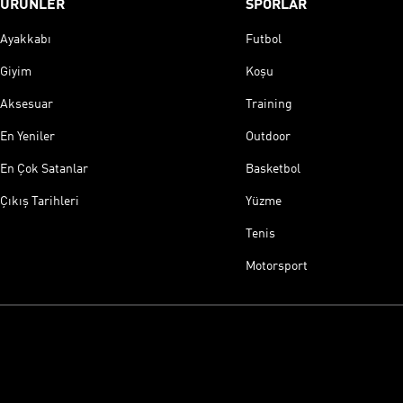
ÜRÜNLER
SPORLAR
Ayakkabı
Futbol
Giyim
Koşu
Aksesuar
Training
En Yeniler
Outdoor
En Çok Satanlar
Basketbol
Çıkış Tarihleri
Yüzme
Tenis
Motorsport