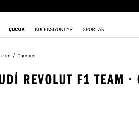
ÇOCUK
KOLEKSİYONLAR
SPORLAR
 Team
Campus
UDI REVOLUT F1 TEAM ·
ne Ekle