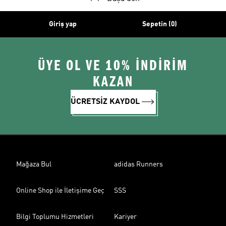
Giriş yap
Sepetin (0)
ÜYE OL VE 10% İNDİRİM
KAZAN
ÜCRETSİZ KAYDOL
Mağaza Bul
adidas Runners
Online Shop ile İletişime Geç
SSS
Bilgi Toplumu Hizmetleri
Kariyer