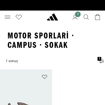
1
MOTOR SPORLARI ·
CAMPUS · SOKAK
3
1 sonuç
Favori Listesine Ekle