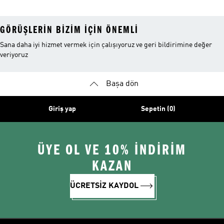
GÖRÜŞLERIN BIZIM IÇIN ÖNEMLI
Sana daha iyi hizmet vermek için çalışıyoruz ve geri bildirimine değer
veriyoruz
Başa dön
Giriş yap
Sepetin (0)
ÜYE OL VE 10% İNDİRİM
KAZAN
ÜCRETSİZ KAYDOL