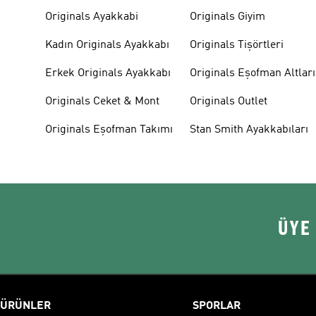
Originals Ayakkabi
Originals Giyim
Kadın Originals Ayakkabı
Originals Tişörtleri
Erkek Originals Ayakkabı
Originals Eşofman Altları
Originals Ceket & Mont
Originals Outlet
Originals Eşofman Takımı
Stan Smith Ayakkabıları
ÜYE
ÜRÜNLER
SPORLAR