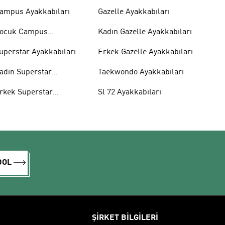
ampus Ayakkabıları
Gazelle Ayakkabıları
ocuk Campus
Kadın Gazelle Ayakkabıları
yakkabıları
uperstar Ayakkabıları
Erkek Gazelle Ayakkabıları
adın Superstar
Taekwondo Ayakkabıları
yakkabıları
rkek Superstar
Sl 72 Ayakkabıları
yakkabıları
DOL
ŞİRKET BİLGİLERİ