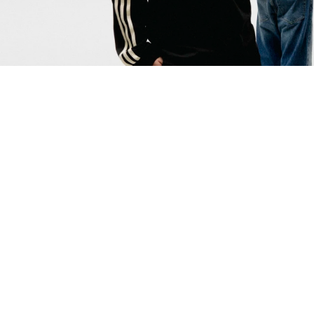
ne Ekle