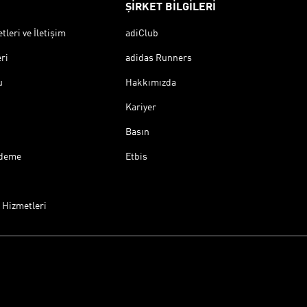
ŞİRKET BİLGİLERİ
leri ve İletişim
adiClub
ri
adidas Runners
u
Hakkımızda
Kariyer
Basın
Ödeme
Etbis
 Hizmetleri