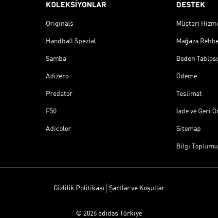
KOLEKSİYONLAR
DESTEK
Originals
Müşteri Hizmet
Handball Spezial
Mağaza Rehbe
Samba
Beden Tablos
Adizero
Ödeme
Predator
Teslimat
F50
İade ve Geri 
Adicolor
Sitemap
Bilgi Toplumu
Gizlilik Politikası
Şartlar ve Koşullar
© 2026 adidas Türkiye