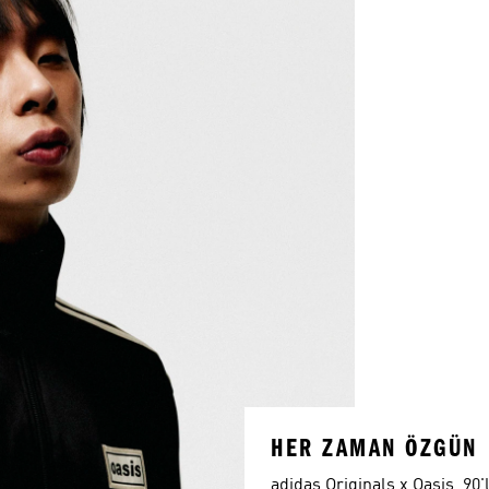
HER ZAMAN ÖZGÜN
adidas Originals x Oasis, 90'l