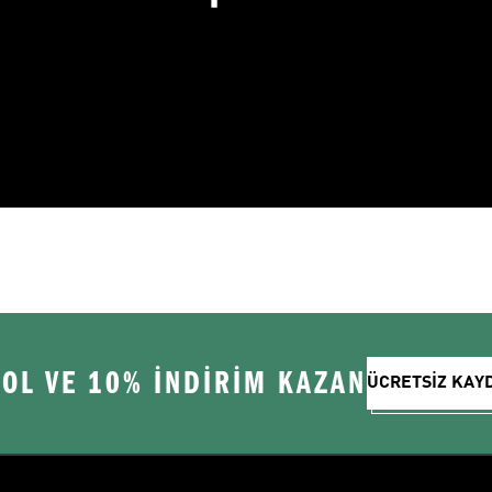
 OL VE 10% İNDİRİM KAZAN
ÜCRETSİZ KAY