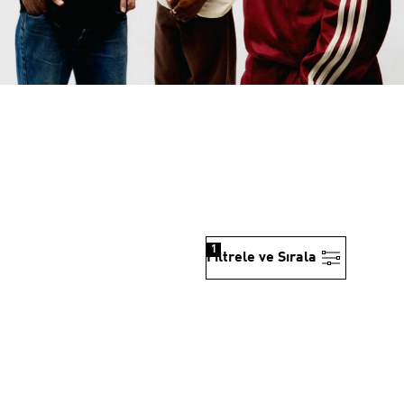
1
Filtrele ve Sırala