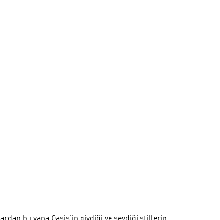
ardan bu yana Oasis'in giydiği ve sevdiği stillerin