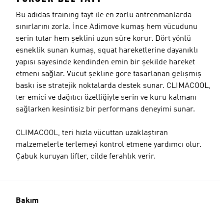
Bu adidas training tayt ile en zorlu antrenmanlarda
sınırlarını zorla. İnce Adimove kumaş hem vücudunu
serin tutar hem şeklini uzun süre korur. Dört yönlü
esneklik sunan kumaş, squat hareketlerine dayanıklı
yapısı sayesinde kendinden emin bir şekilde hareket
etmeni sağlar. Vücut şekline göre tasarlanan gelişmiş
baskı ise stratejik noktalarda destek sunar. CLIMACOOL,
ter emici ve dağıtıcı özelliğiyle serin ve kuru kalmanı
sağlarken kesintisiz bir performans deneyimi sunar.
CLIMACOOL, teri hızla vücuttan uzaklaştıran
malzemelerle terlemeyi kontrol etmene yardımcı olur.
Çabuk kuruyan lifler, cilde ferahlık verir.
Bakım