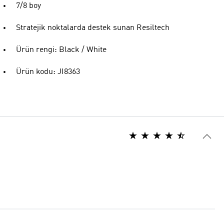
7/8 boy
Stratejik noktalarda destek sunan Resiltech
Ürün rengi: Black / White
Ürün kodu: JI8363