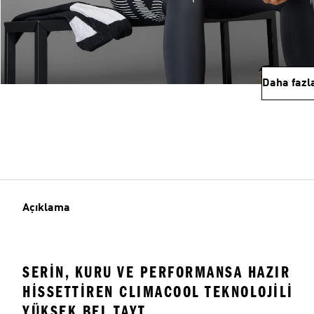
Daha fazl
Açıklama
SERIN, KURU VE PERFORMANSA HAZIR
HISSETTIREN CLIMACOOL TEKNOLOJILI
YÜKSEK BEL TAYT