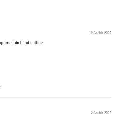
19 Aralık 2025
 optime label and outline
t
2 Aralık 2025