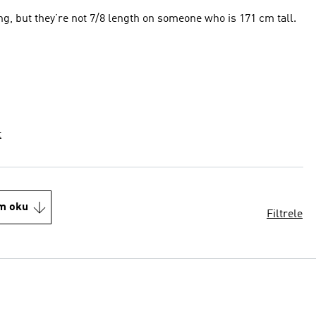
ring, but they’re not 7/8 length on someone who is 171 cm tall.
t
m oku
Filtrele