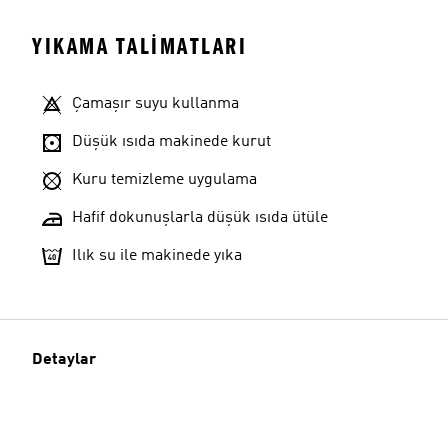
YIKAMA TALIMATLARI
Çamaşır suyu kullanma
Düşük ısıda makinede kurut
Kuru temizleme uygulama
Hafif dokunuşlarla düşük ısıda ütüle
Ilık su ile makinede yıka
Detaylar