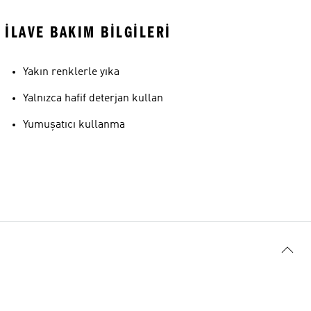
İLAVE BAKIM BILGILERI
Yakın renklerle yıka
Yalnızca hafif deterjan kullan
Yumuşatıcı kullanma