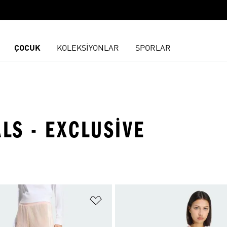
ÇOCUK
KOLEKSİYONLAR
SPORLAR
ALS - EXCLUSIVE
ne Ekle
Favori Listesine Ekle