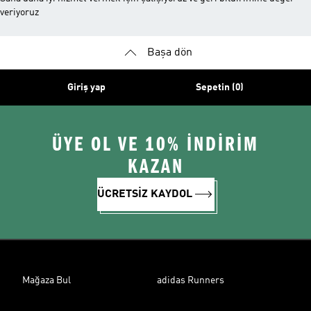
veriyoruz
Başa dön
Giriş yap
Sepetin (0)
ÜYE OL VE 10% İNDİRİM
KAZAN
ÜCRETSİZ KAYDOL
Mağaza Bul
adidas Runners