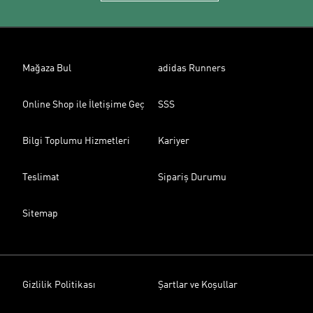
Mağaza Bul
adidas Runners
Online Shop ile İletişime Geç
SSS
Bilgi Toplumu Hizmetleri
Kariyer
Teslimat
Sipariş Durumu
Sitemap
Gizlilik Politikası
Şartlar ve Koşullar