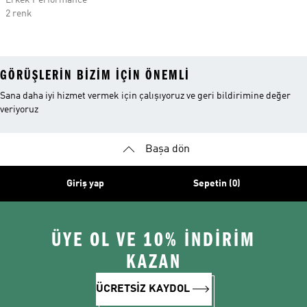
Erkek Performance
2 renk
GÖRÜŞLERIN BIZIM IÇIN ÖNEMLI
Sana daha iyi hizmet vermek için çalışıyoruz ve geri bildirimine değer
veriyoruz
Başa dön
Giriş yap
Sepetin (0)
ÜYE OL VE 10% İNDİRİM
KAZAN
ÜCRETSİZ KAYDOL