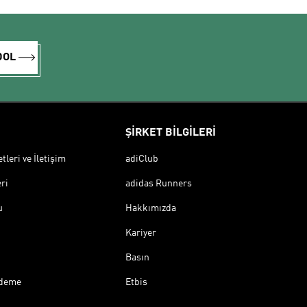
DOL
ŞİRKET BİLGİLERİ
leri ve İletişim
adiClub
ri
adidas Runners
u
Hakkımızda
Kariyer
Basın
Ödeme
Etbis