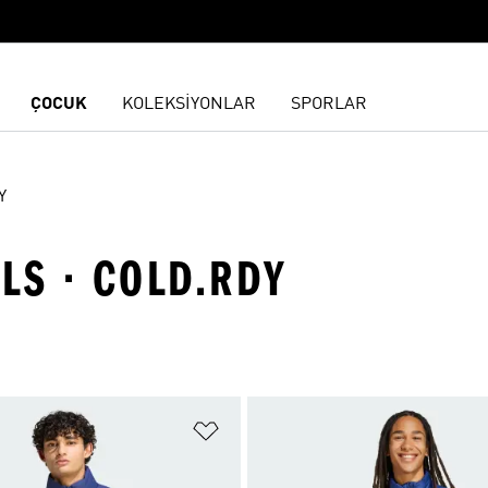
ÇOCUK
KOLEKSİYONLAR
SPORLAR
Y
LS · COLD.RDY
ne Ekle
Favori Listesine Ekle