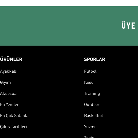
ÜYE
ÜRÜNLER
SPORLAR
Ayakkabı
Futbol
Giyim
Koşu
Aksesuar
Training
En Yeniler
Outdoor
En Çok Satanlar
Basketbol
Çıkış Tarihleri
Yüzme