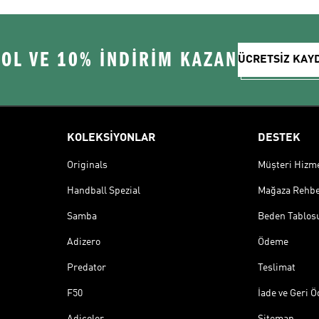
 OL VE 10% İNDİRİM KAZAN
ÜCRETSİZ KAY
KOLEKSİYONLAR
DESTEK
Originals
Müşteri Hizmet
Handball Spezial
Mağaza Rehbe
Samba
Beden Tablos
Adizero
Ödeme
Predator
Teslimat
F50
İade ve Geri 